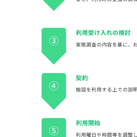
利用受け入れの検討
③
実態調査の内容を基に、
契約
④
施設を利用する上での説
利用開始
⑤
利用曜日や時間等を調整