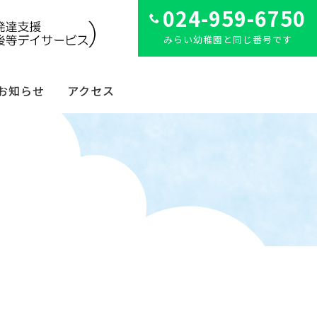
024-959-6750
みらい幼稚園と同じ番号です
お知らせ
アクセス