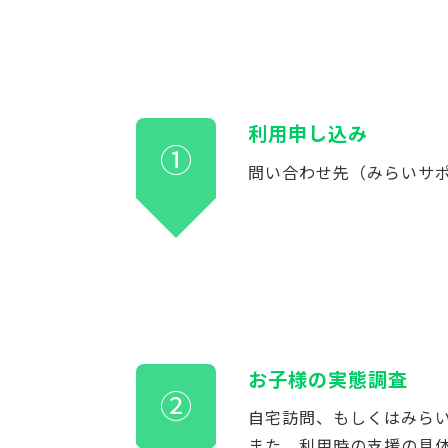
利用申し込み
①
問い合わせ先（みらいサポート
お子様の実態調査
②
自宅訪問、もしくはみら
また、利用時の支援の具