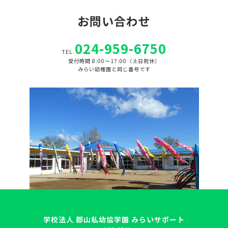
お問い合わせ
024-959-6750
TEL.
受付時間 8:00～17:00（土日祝休）
みらい幼稚園と同じ番号です
学校法人 郡山私幼協学園 みらいサポート